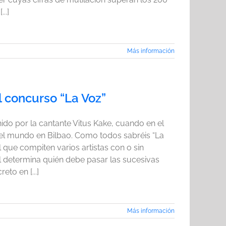
..]
Más información
 concurso “La Voz”
do por la cantante Vitus Kake, cuando en el
el mundo en Bilbao. Como todos sabréis “La
 que compiten varios artistas con o sin
l determina quién debe pasar las sucesivas
eto en [...]
Más información