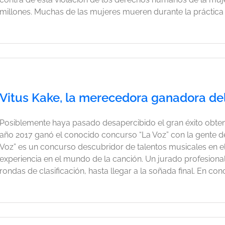
millones. Muchas de las mujeres mueren durante la práctica [.
Vitus Kake, la merecedora ganadora del
Posiblemente haya pasado desapercibido el gran éxito obteni
año 2017 ganó el conocido concurso “La Voz” con la gente d
Voz” es un concurso descubridor de talentos musicales en el
experiencia en el mundo de la canción. Un jurado profesiona
rondas de clasificación, hasta llegar a la soñada final. En concr