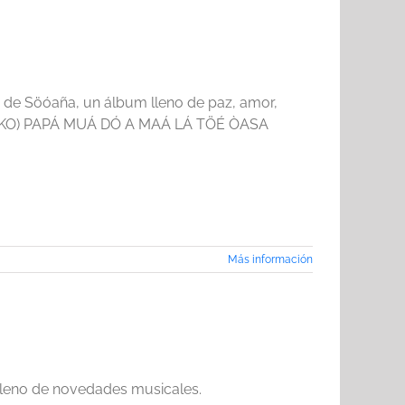
n de Söóaña, un álbum lleno de paz, amor,
IKOKO) PAPÁ MUÁ DÓ A MAÁ LÁ TÖÉ ÒASA
Más información
 lleno de novedades musicales.