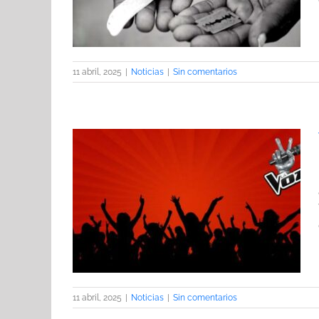
11 abril, 2025
|
Noticias
|
Sin comentarios
nadora del
11 abril, 2025
|
Noticias
|
Sin comentarios