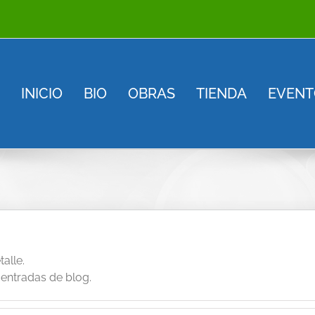
INICIO
BIO
OBRAS
TIENDA
EVENT
alle.
entradas de blog.