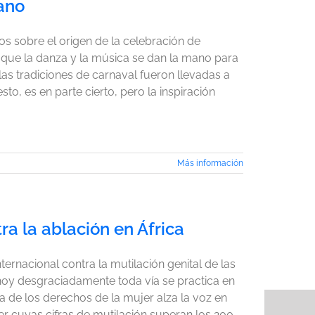
cano
os sobre el origen de la celebración de
la que la danza y la música se dan la mano para
as tradiciones de carnaval fueron llevadas a
o, es en parte cierto, pero la inspiración
Más información
ra la ablación en África
ernacional contra la mutilación genital de las
e hoy desgraciadamente toda vía se practica en
de los derechos de la mujer alza la voz en
r cuyas cifras de mutilación superan los 200