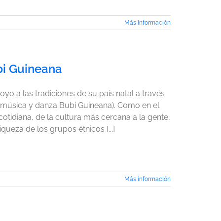
Más información
bi Guineana
oyo a las tradiciones de su país natal a través
s (música y danza Bubi Guineana). Como en el
cotidiana, de la cultura más cercana a la gente,
iqueza de los grupos étnicos [...]
Más información