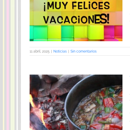
11 abril, 2025
|
Noticias
|
Sin comentarios
 de Guinea