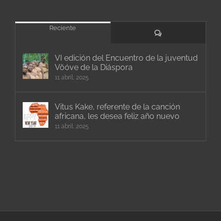
Reciente
Comentarios
VI edición del Encuentro de la juventud
Vöóve de la Diáspora
11 abril, 2025
Vitus Kake, referente de la canción
africana, les desea feliz año nuevo
11 abril, 2025