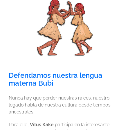
imagen
más
grande
Defendamos nuestra lengua
materna Bubi
Nunca hay que perder nuestras raíces, nuestro
legado habla de nuestra cultura desde tiempos
ancestrales.
Para ello,
Vitus Kake
participa en la interesante