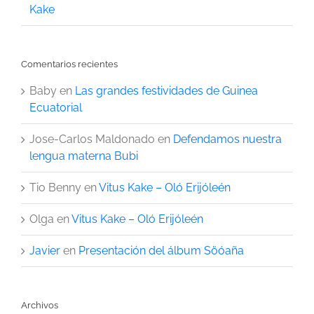
Kake
Comentarios recientes
Baby
en
Las grandes festividades de Guinea
Ecuatorial
Jose-Carlos Maldonado
en
Defendamos nuestra
lengua materna Bubi
Tio Benny
en
Vitus Kake – Oló Erijóleén
Olga
en
Vitus Kake – Oló Erijóleén
Javier
en
Presentación del álbum Söóaña
Archivos