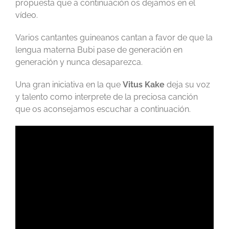
propuesta que a continuación os dejamos en el
vídeo.
Varios cantantes guineanos cantan a favor de que la
lengua materna Bubi pase de generación en
generación y nunca desaparezca.
Una gran iniciativa en la que
Vitus Kake
deja su voz
y talento como interprete de la preciosa canción
que os aconsejamos escuchar a continuación.