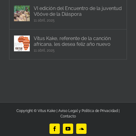
VI edición del Encuentro de la juventud
Vöóve de la Diáspora
11 abril, 2025
Vitus Kake, referente de la canción
africana, les desea feliz año nuevo
11 abril, 2025
Copyright © Vitus Kake |
Aviso Legal y Política de Privacidad
|
Contacto
Facebook
YouTube
SoundCloud