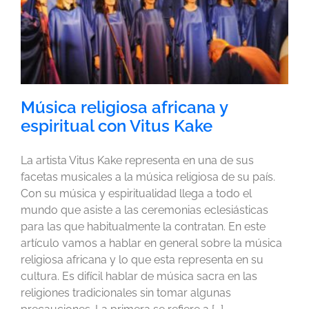
Música religiosa africana y
espiritual con Vitus Kake
La artista Vitus Kake representa en una de sus
facetas musicales a la música religiosa de su país.
Con su música y espiritualidad llega a todo el
mundo que asiste a las ceremonias eclesiásticas
para las que habitualmente la contratan. En este
artículo vamos a hablar en general sobre la música
religiosa africana y lo que esta representa en su
cultura. Es difícil hablar de música sacra en las
religiones tradicionales sin tomar algunas