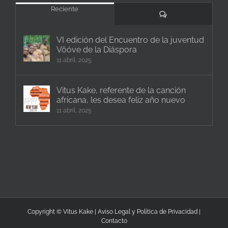
Reciente
Comentarios
VI edición del Encuentro de la juventud
Vöóve de la Diáspora
11 abril, 2025
Vitus Kake, referente de la canción
africana, les desea feliz año nuevo
11 abril, 2025
Copyright © Vitus Kake |
Aviso Legal y Política de Privacidad
|
Contacto