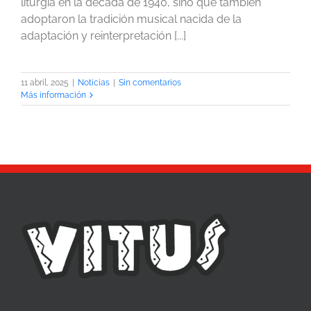
liturgia en la década de 1940, sino que también
adoptaron la tradición musical nacida de la
adaptación y reinterpretación [...]
11 abril, 2025
|
Noticias
|
Sin comentarios
Más información