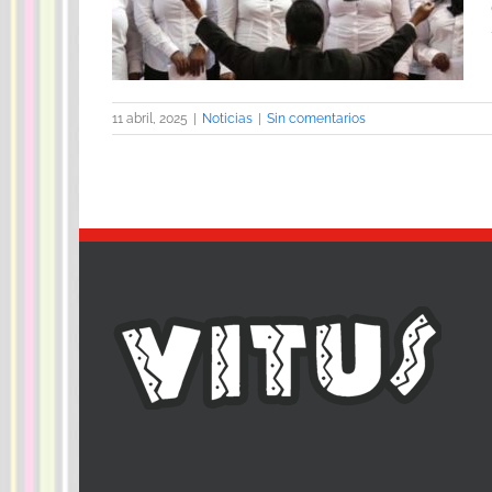
11 abril, 2025
|
Noticias
|
Sin comentarios