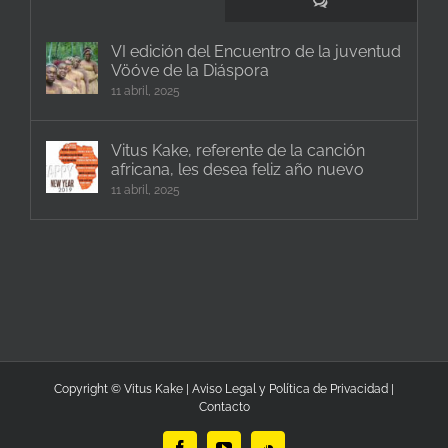
Comentarios
VI edición del Encuentro de la juventud
Vöóve de la Diáspora
11 abril, 2025
Vitus Kake, referente de la canción
africana, les desea feliz año nuevo
11 abril, 2025
Copyright © Vitus Kake |
Aviso Legal y Política de Privacidad
|
Contacto