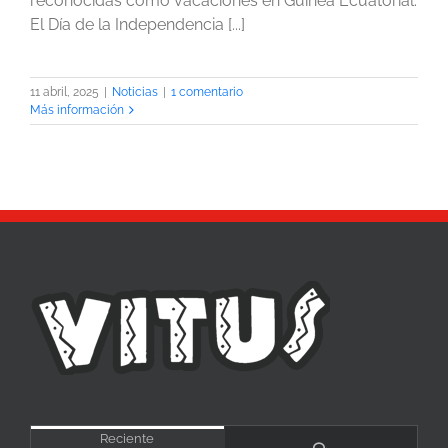
reconocidas como vacaciones en Guinea Ecuatorial.
El Día de la Independencia [...]
11 abril, 2025
|
Noticias
|
1 comentario
Más información
Reciente