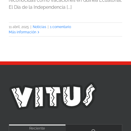
reconocidas como vacaciones en Guinea Ecuatorial.
El Día de la Independencia [...]
11 abril, 2025
|
Noticias
|
1 comentario
Más información
Reciente