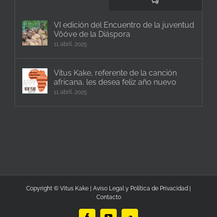
Comentarios
VI edición del Encuentro de la juventud
Vöóve de la Diáspora
11 abril, 2025
Vitus Kake, referente de la canción
africana, les desea feliz año nuevo
11 abril, 2025
Copyright © Vitus Kake |
Aviso Legal y Política de Privacidad
|
Contacto