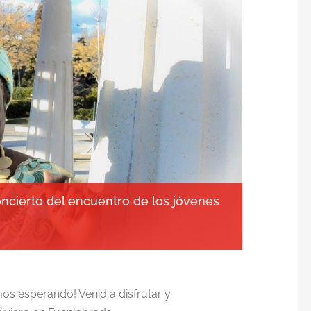
ncierto del encuentro de los jóvenes
os esperando! Venid a disfrutar y