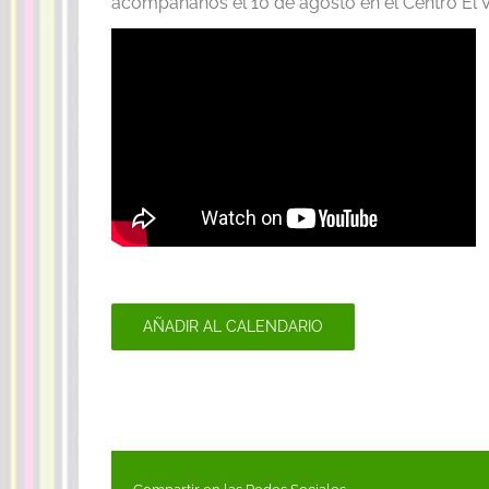
acompáñanos el 10 de agosto en el Centro El V
AÑADIR AL CALENDARIO