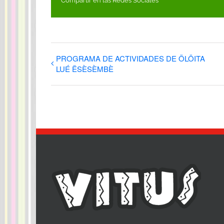
Compartir en las Redes Sociales
PROGRAMA DE ACTIVIDADES DE ÖLÖITA
LUÉ ËSÈSÈMBÈ