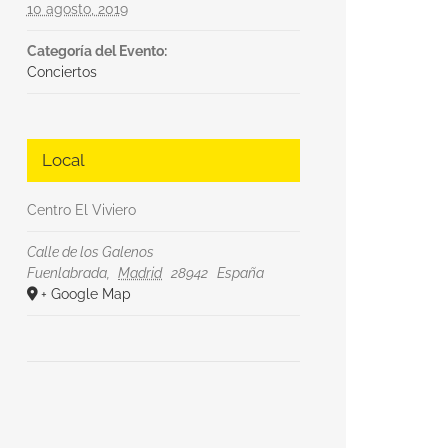
10 agosto, 2019
Categoría del Evento:
Conciertos
Local
Centro El Viviero
Calle de los Galenos
Fuenlabrada
,
Madrid
28942
España
+ Google Map